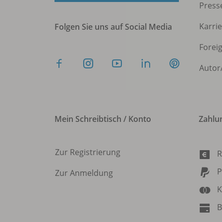
Press
Karri
Folgen Sie uns auf Social Media
Forei
Autor
Mein Schreibtisch / Konto
Zahlu
Zur Registrierung
R
P
Zur Anmeldung
K
B