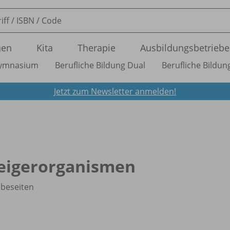
nen
Kita
Therapie
Ausbildungsbetriebe
ymnasium
Berufliche Bildung Dual
Berufliche Bildung
Jetzt zum Newsletter anmelden!
eigerorganismen
beseiten