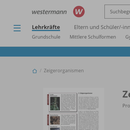
Lehrkräfte
Eltern und Schüler/
-in
Grundschule
Mittlere Schulformen
G
Zeigerorganismen
Z
Pro