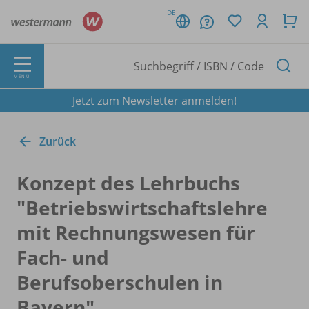
DE
MENÜ
Jetzt zum Newsletter anmelden!
Zurück
Konzept des Lehrbuchs
"Betriebswirtschaftslehre
mit Rechnungswesen für
Fach- und
Berufsoberschulen in
Bayern"