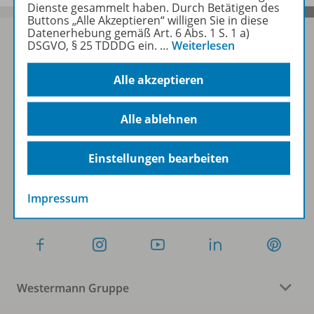
Dienste gesammelt haben. Durch Betätigen des
Buttons „Alle Akzeptieren“ willigen Sie in diese
Datenerhebung gemäß Art. 6 Abs. 1 S. 1 a)
DSGVO, § 25 TDDDG ein.
…
Weiterlesen
Sofort profitieren
Alle akzeptieren
Alle ablehnen
Zum Newsletter anmelden
Einstellungen bearbeiten
Folgen Sie uns auf Social Media
Impressum
Westermann Gruppe