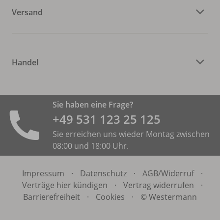
Versand
Handel
Sie haben eine Frage?
+49 531 ­123 25 125
Sie erreichen uns wieder Montag zwischen
08:00 und 18:00 Uhr.
Impressum
·
Datenschutz
·
AGB/
Widerruf
·
Verträge hier kündigen
·
Vertrag widerrufen
·
Barrierefreiheit
·
Cookies
·
© Westermann