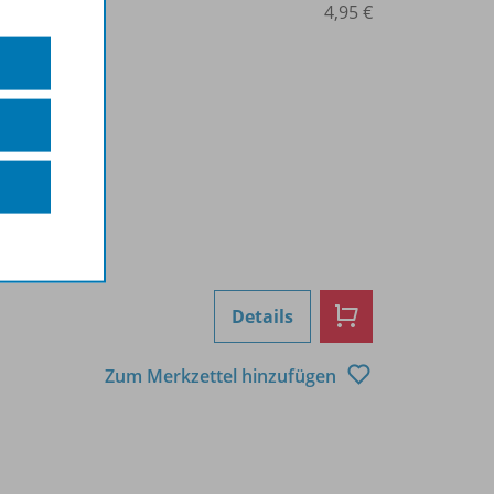
0208000176
4,95 €
Details
Zum Merkzettel hinzufügen