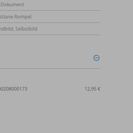
-Dokument
stiane Rompel
dbild, Selbstbild
0208000173
12,95 €