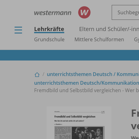
Lehrkräfte
Eltern und Schüler/
-in
Grundschule
Mittlere Schulformen
G
unterrichtsthemen Deutsch /
Kommunika
unterrichtsthemen Deutsch/
Kommunikation 
Fremdbild und Selbstbild vergleichen - Wer b
F
v
Wer