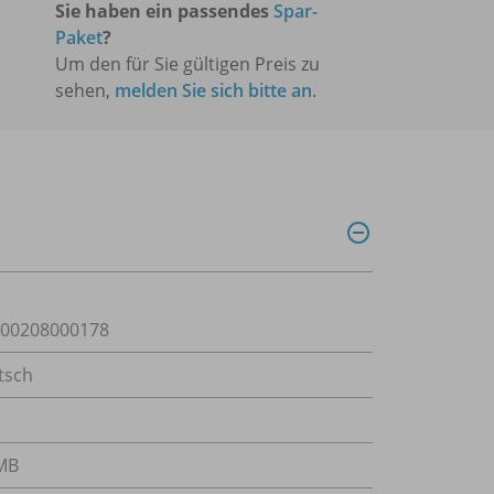
Sie haben ein passendes
Spar-
Paket
?
Um den für Sie gültigen Preis zu
sehen,
melden Sie sich bitte an
.
00208000178
tsch
 MB