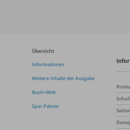
Übersicht
Info
Informationen
Weitere Inhalte der Ausgabe
Prod
Buch+Web
Schul
Spar-Pakete
Seite
Datei