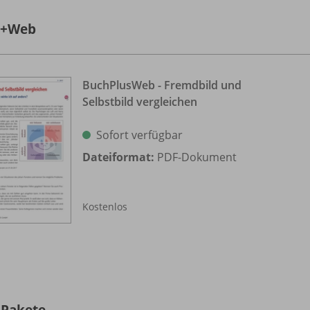
h+Web
BuchPlusWeb - Fremdbild und
Selbstbild vergleichen
Sofort verfügbar
Dateiformat:
PDF-Dokument
Kostenlos
-Pakete