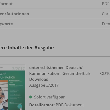
format
PDF
en/
Autorinnen
Chri
gworte
Frem
ere Inhalte der Ausgabe
unterrichtsthemen Deutsch/
Kommunikation - Gesamtheft als
OD10
Download
Ausgabe 3/
2017
Sofort verfügbar
Dateiformat:
PDF-Dokument