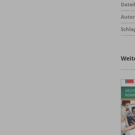
Datei
Autor
Schla
Weit