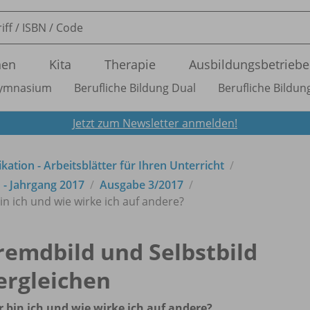
nen
Kita
Therapie
Ausbildungsbetriebe
ymnasium
Berufliche Bildung Dual
Berufliche Bildung
Jetzt zum Newsletter anmelden!
tion - Arbeitsblätter für Ihren Unterricht
- Jahrgang 2017
Ausgabe 3/
2017
in ich und wie wirke ich auf andere?
remdbild und Selbstbild
ergleichen
 bin ich und wie wirke ich auf andere?