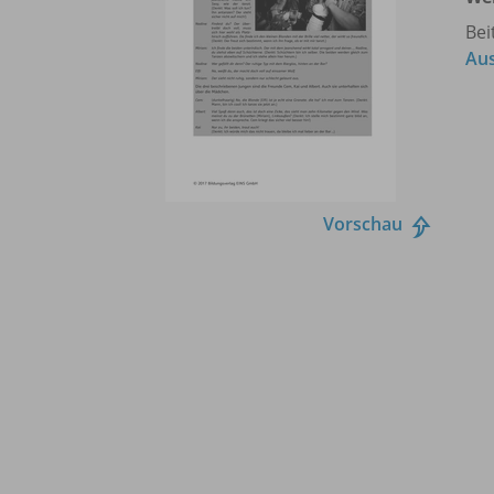
Bei
Aus
Vorschau