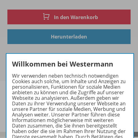
In den Warenkorb
Herunterladen
Willkommen bei Westermann
Wir verwenden neben technisch notwendigen
Cookies auch solche, um Inhalte und Anzeigen zu
personalisieren, Funktionen für soziale Medien
anbieten zu können und die Zugriffe auf unserer
Webseite zu analysieren. Außerdem geben wir
Daten zu ihrer Verwendung unserer Webseite an
Informationen
unsere Partner für soziale Medien, Werbung und
Analysen weiter. Unserer Partner führen diese
Informationen möglicherweise mit weiteren
Daten zusammen, die Sie ihnen bereitgestellt
haben oder die sie im Rahmen Ihrer Nutzung der
Dienste gesammelt haben. Durch Betätigen des