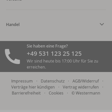
Handel
Sie haben eine Frage?
+49 531 ­123 25 125
Wir sind heute bis 17:00 Uhr für Sie zu
erreichen.
Impressum
·
Datenschutz
·
AGB/
Widerruf
·
Verträge hier kündigen
·
Vertrag widerrufen
·
Barrierefreiheit
·
Cookies
·
© Westermann