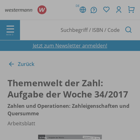
DE
MENÜ
Jetzt zum Newsletter anmelden!
Zurück
Themenwelt der Zahl:
Aufgabe der Woche 34/
2017
Zahlen und Operationen: Zahleigenschaften und
Quersumme
Arbeitsblatt