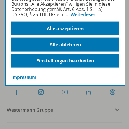
Buttons „Alle Akzeptieren“ willigen Sie in diese
Datenerhebung gemäß Art. 6 Abs. 1 S. 1 a)
DSGVO, § 25 TDDDG ein.
…
Weiterlesen
Sofort profitieren
Alle akzeptieren
Zum Newsletter anmelden
Alle ablehnen
Einstellungen bearbeiten
Folgen Sie uns auf Social Media
Impressum
Westermann Gruppe