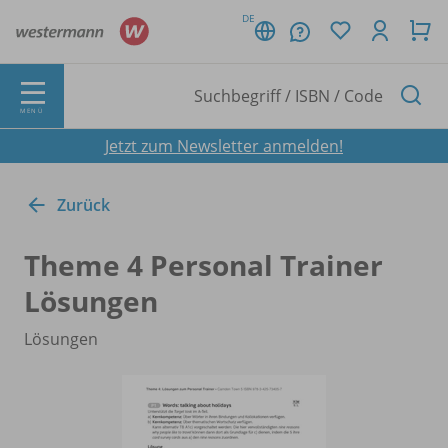
DE
MENÜ
Jetzt zum Newsletter anmelden!
Zurück
Theme 4 Personal Trainer
Lösungen
Lösungen