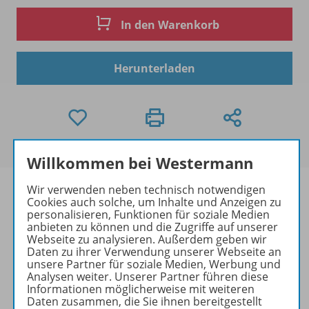
In den Warenkorb
Herunterladen
Willkommen bei Westermann
Wir verwenden neben technisch notwendigen
Cookies auch solche, um Inhalte und Anzeigen zu
personalisieren, Funktionen für soziale Medien
anbieten zu können und die Zugriffe auf unserer
Informationen
Webseite zu analysieren. Außerdem geben wir
Daten zu ihrer Verwendung unserer Webseite an
unsere Partner für soziale Medien, Werbung und
Analysen weiter. Unserer Partner führen diese
Lösungen zu folgenden Werken
Informationen möglicherweise mit weiteren
Daten zusammen, die Sie ihnen bereitgestellt