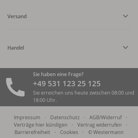
Versand
Handel
Sie haben eine Frage?
+49 531 ­123 25 125
Sie erreichen uns heute zwischen 08:00 und
18:00 Uhr.
Impressum
·
Datenschutz
·
AGB/
Widerruf
·
Verträge hier kündigen
·
Vertrag widerrufen
·
Barrierefreiheit
·
Cookies
·
© Westermann