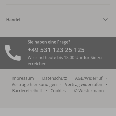
Handel
Sie haben eine Frage?
+49 531 ­123 25 125
Wir sind heute bis 18:00 Uhr für Sie zu
erreichen.
Impressum
·
Datenschutz
·
AGB/
Widerruf
·
Verträge hier kündigen
·
Vertrag widerrufen
·
Barrierefreiheit
·
Cookies
·
© Westermann