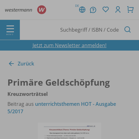
DE
MENÜ
Jetzt zum Newsletter anmelden!
Zurück
Primäre Geldschöpfung
Kreuzworträtsel
Beitrag aus
unterrichtsthemen HOT - Ausgabe
5/2017