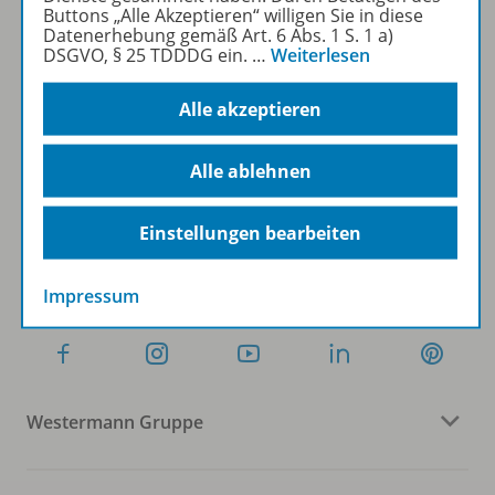
Buttons „Alle Akzeptieren“ willigen Sie in diese
Datenerhebung gemäß Art. 6 Abs. 1 S. 1 a)
DSGVO, § 25 TDDDG ein.
…
Weiterlesen
Sofort profitieren
Alle akzeptieren
Zum Newsletter anmelden
Alle ablehnen
Einstellungen bearbeiten
Folgen Sie uns auf Social Media
Impressum
Westermann Gruppe