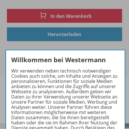
In den Warenkorb
Herunterladen
Willkommen bei Westermann
Wir verwenden neben technisch notwendigen
Cookies auch solche, um Inhalte und Anzeigen zu
personalisieren, Funktionen für soziale Medien
anbieten zu können und die Zugriffe auf unserer
Webseite zu analysieren. Außerdem geben wir
Daten zu ihrer Verwendung unserer Webseite an
Informationen
unsere Partner für soziale Medien, Werbung und
Analysen weiter. Unserer Partner führen diese
Informationen möglicherweise mit weiteren
Daten zusammen, die Sie ihnen bereitgestellt
haben oder die sie im Rahmen Ihrer Nutzung der
Dienste gesammelt haben. Durch Betätigen des