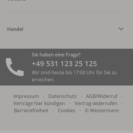
Handel
Sie haben eine Frage?
+49 531 ­123 25 125
Wir sind heute bis 17:00 Uhr für Sie zu
erreichen.
Impressum
·
Datenschutz
·
AGB/
Widerruf
·
Verträge hier kündigen
·
Vertrag widerrufen
·
Barrierefreiheit
·
Cookies
·
© Westermann