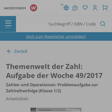
DE
MENÜ
Jetzt zum Newsletter anmelden!
Zurück
Themenwelt der Zahl:
Aufgabe der Woche 49/
2017
Zahlen und Operationen: Problemaufgabe zur
Zahlreihenfolge (Klasse 1/
2)
Arbeitsblatt