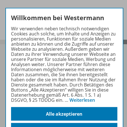
Willkommen bei Westermann
Informationen
Wir verwenden neben technisch notwendigen
Cookies auch solche, um Inhalte und Anzeigen zu
personalisieren, Funktionen für soziale Medien
anbieten zu können und die Zugriffe auf unserer
Webseite zu analysieren. Außerdem geben wir
Daten zu ihrer Verwendung unserer Webseite an
unsere Partner für soziale Medien, Werbung und
Analysen weiter. Unserer Partner führen diese
Sofort profitieren
Informationen möglicherweise mit weiteren
Daten zusammen, die Sie ihnen bereitgestellt
haben oder die sie im Rahmen Ihrer Nutzung der
Dienste gesammelt haben. Durch Betätigen des
Zum Newsletter anmelden
Buttons „Alle Akzeptieren“ willigen Sie in diese
Datenerhebung gemäß Art. 6 Abs. 1 S. 1 a)
DSGVO, § 25 TDDDG ein.
…
Weiterlesen
Folgen Sie uns auf Social Media
Alle akzeptieren