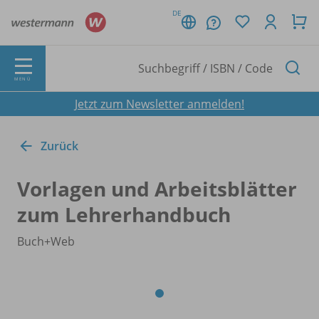
DE
MENÜ
Jetzt zum Newsletter anmelden!
Zurück
Vorlagen und Arbeitsblätter
zum Lehrerhandbuch
Buch+Web