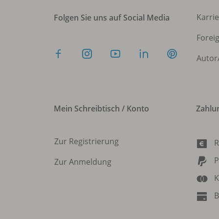
Karri
Folgen Sie uns auf Social Media
Forei
Autor
Mein Schreibtisch / Konto
Zahlu
Zur Registrierung
R
P
Zur Anmeldung
K
B