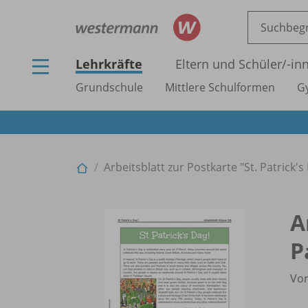
Lehrkräfte
Eltern und Schüler/
-in
Grundschule
Mittlere Schulformen
G
Arbeitsblatt zur Postkarte "St. Patrick's
A
P
Vor