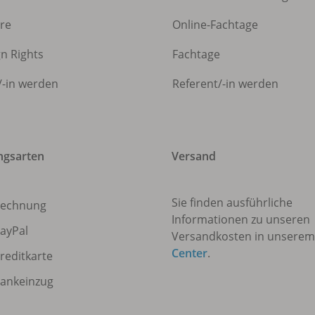
ere
Online-Fachtage
gn Rights
Fachtage
/
-in werden
Referent/
-in werden
ngsarten
Versand
Sie finden ausführliche
echnung
Informationen zu unseren
ayPal
Versandkosten in unsere
Center
.
reditkarte
ankeinzug