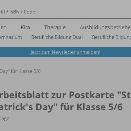
nen
Kita
Therapie
Ausbildungsbetriebe
ymnasium
Berufliche Bildung Dual
Berufliche Bildung
Jetzt zum Newsletter anmelden!
 Day" für Klasse 5/
6
rbeitsblatt zur Postkarte "St
atrick's Day" für Klasse 5/
6
lage