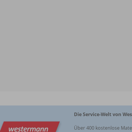
Die Service-Welt von We
Über 400 kostenlose Materi