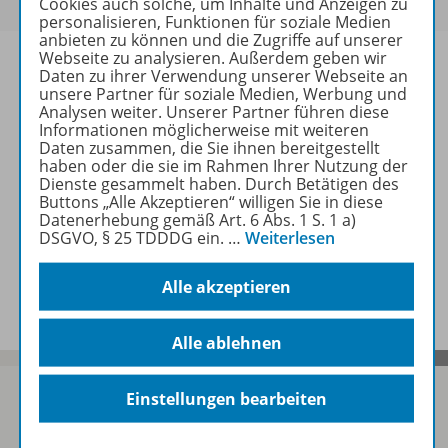
Cookies auch solche, um Inhalte und Anzeigen zu
personalisieren, Funktionen für soziale Medien
anbieten zu können und die Zugriffe auf unserer
Webseite zu analysieren. Außerdem geben wir
Daten zu ihrer Verwendung unserer Webseite an
unsere Partner für soziale Medien, Werbung und
Analysen weiter. Unserer Partner führen diese
Informationen
Informationen möglicherweise mit weiteren
Daten zusammen, die Sie ihnen bereitgestellt
haben oder die sie im Rahmen Ihrer Nutzung der
Dienste gesammelt haben. Durch Betätigen des
Weitere Inhalte der Ausgabe
Buttons „Alle Akzeptieren“ willigen Sie in diese
Datenerhebung gemäß Art. 6 Abs. 1 S. 1 a)
DSGVO, § 25 TDDDG ein.
…
Weiterlesen
Spar-Pakete
Alle akzeptieren
Alle ablehnen
Einstellungen bearbeiten
Sofort profitieren