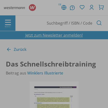
DE
MENÜ
Jetzt zum Newsletter anmelden!
Zurück
Das Schnellschreibtraining
Beitrag aus
Winklers Illustrierte