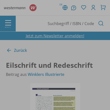
DE
MENÜ
Jetzt zum Newsletter anmelden!
Zurück
Eilschrift und Redeschrift
Beitrag aus
Winklers Illustrierte