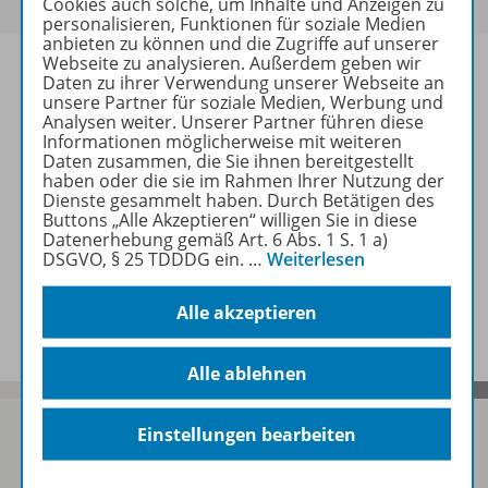
Cookies auch solche, um Inhalte und Anzeigen zu
personalisieren, Funktionen für soziale Medien
anbieten zu können und die Zugriffe auf unserer
Webseite zu analysieren. Außerdem geben wir
Daten zu ihrer Verwendung unserer Webseite an
unsere Partner für soziale Medien, Werbung und
Analysen weiter. Unserer Partner führen diese
Informationen
Informationen möglicherweise mit weiteren
Daten zusammen, die Sie ihnen bereitgestellt
haben oder die sie im Rahmen Ihrer Nutzung der
Dienste gesammelt haben. Durch Betätigen des
Weitere Inhalte der Ausgabe
Buttons „Alle Akzeptieren“ willigen Sie in diese
Datenerhebung gemäß Art. 6 Abs. 1 S. 1 a)
DSGVO, § 25 TDDDG ein.
…
Weiterlesen
Spar-Pakete
Alle akzeptieren
Alle ablehnen
Einstellungen bearbeiten
Sofort profitieren