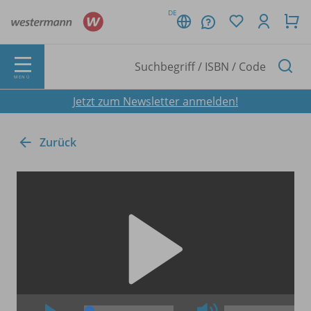
DE
MENÜ
Jetzt zum Newsletter anmelden!
Zurück