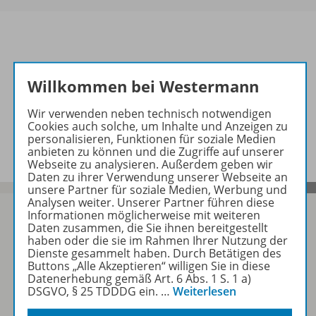
Informationen
Willkommen bei Westermann
Wir verwenden neben technisch notwendigen
Cookies auch solche, um Inhalte und Anzeigen zu
Video zu folgenden Werken
personalisieren, Funktionen für soziale Medien
anbieten zu können und die Zugriffe auf unserer
Webseite zu analysieren. Außerdem geben wir
Daten zu ihrer Verwendung unserer Webseite an
unsere Partner für soziale Medien, Werbung und
Analysen weiter. Unserer Partner führen diese
Informationen möglicherweise mit weiteren
Daten zusammen, die Sie ihnen bereitgestellt
haben oder die sie im Rahmen Ihrer Nutzung der
Sofort profitieren
Dienste gesammelt haben. Durch Betätigen des
Buttons „Alle Akzeptieren“ willigen Sie in diese
Datenerhebung gemäß Art. 6 Abs. 1 S. 1 a)
DSGVO, § 25 TDDDG ein.
…
Weiterlesen
Zum Newsletter anmelden