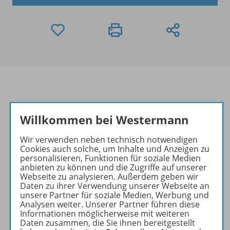
Informationen
Willkommen bei Westermann
Wir verwenden neben technisch notwendigen
Cookies auch solche, um Inhalte und Anzeigen zu
Beschreibung
personalisieren, Funktionen für soziale Medien
anbieten zu können und die Zugriffe auf unserer
Webseite zu analysieren. Außerdem geben wir
Daten zu ihrer Verwendung unserer Webseite an
Planungshilfen zu folgenden
unsere Partner für soziale Medien, Werbung und
Analysen weiter. Unserer Partner führen diese
Werken
Informationen möglicherweise mit weiteren
Daten zusammen, die Sie ihnen bereitgestellt