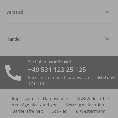
Versand
Handel
Sie haben eine Frage?
+49 531 ­123 25 125
Sie erreichen uns heute zwischen 08:00 und
17:00 Uhr.
Impressum
·
Datenschutz
·
AGB/
Widerruf
·
Verträge hier kündigen
·
Vertrag widerrufen
·
Barrierefreiheit
·
Cookies
·
© Westermann