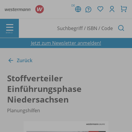
DE
MENÜ
Jetzt zum Newsletter anmelden!
Zurück
Stoffverteiler
Einführungsphase
Niedersachsen
Planungshilfen