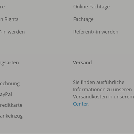
ere
Online-Fachtage
gn Rights
Fachtage
/
-in werden
Referent/
-in werden
ngsarten
Versand
Sie finden ausführliche
echnung
Informationen zu unseren
ayPal
Versandkosten in unsere
Center
.
reditkarte
ankeinzug