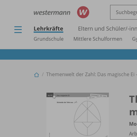
Lehrkräfte
Eltern und Schüler/
-in
Grundschule
Mittlere Schulformen
G
Themenwelt der Zahl: Das magische Ei 
T
m
Mo
Arb