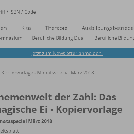
nen
Kita
Therapie
Ausbildungsbetriebe
ymnasium
Berufliche Bildung Dual
Berufliche Bildung
Jetzt zum Newsletter anmelden!
- Kopiervorlage - Monatsspecial März 2018
hemenwelt der Zahl: Das
agische Ei - Kopiervorlage
natsspecial März 2018
eitsblatt