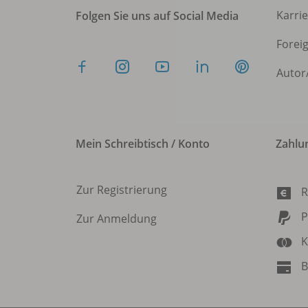
Karri
Folgen Sie uns auf Social Media
Forei
Autor
Mein Schreibtisch / Konto
Zahlu
Zur Registrierung
R
P
Zur Anmeldung
K
B