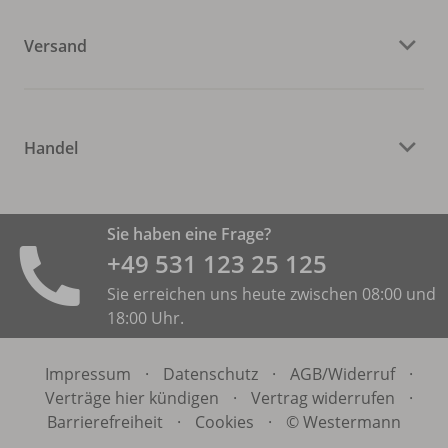
Versand
Handel
Sie haben eine Frage?
+49 531 ­123 25 125
Sie erreichen uns heute zwischen 08:00 und
18:00 Uhr.
Impressum
·
Datenschutz
·
AGB/
Widerruf
·
Verträge hier kündigen
·
Vertrag widerrufen
·
Barrierefreiheit
·
Cookies
·
© Westermann