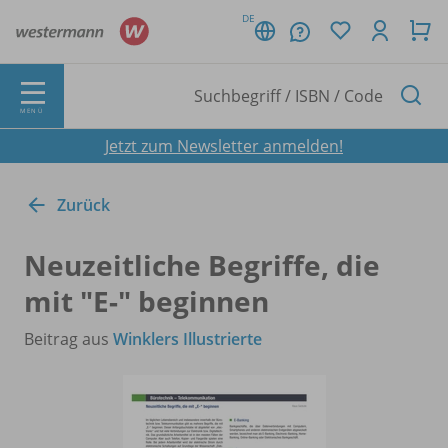
DE
MENÜ
Jetzt zum Newsletter anmelden!
Zurück
Neuzeitliche Begriffe, die
mit "E-" beginnen
Beitrag aus
Winklers Illustrierte