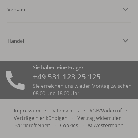
Versand
Handel
Sie haben eine Frage?
+49 531 ­123 25 125
Sie erreichen uns wieder Montag zwischen
08:00 und 18:00 Uhr.
Impressum
·
Datenschutz
·
AGB/
Widerruf
·
Verträge hier kündigen
·
Vertrag widerrufen
·
Barrierefreiheit
·
Cookies
·
© Westermann