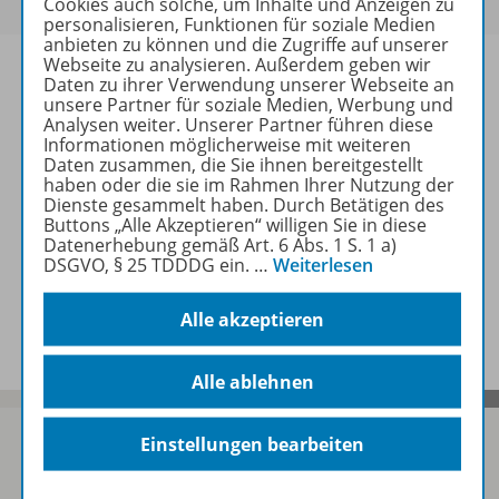
Cookies auch solche, um Inhalte und Anzeigen zu
personalisieren, Funktionen für soziale Medien
anbieten zu können und die Zugriffe auf unserer
Webseite zu analysieren. Außerdem geben wir
Daten zu ihrer Verwendung unserer Webseite an
unsere Partner für soziale Medien, Werbung und
Analysen weiter. Unserer Partner führen diese
Informationen
Informationen möglicherweise mit weiteren
Daten zusammen, die Sie ihnen bereitgestellt
haben oder die sie im Rahmen Ihrer Nutzung der
Dienste gesammelt haben. Durch Betätigen des
Weitere Inhalte der Ausgabe
Buttons „Alle Akzeptieren“ willigen Sie in diese
Datenerhebung gemäß Art. 6 Abs. 1 S. 1 a)
DSGVO, § 25 TDDDG ein.
…
Weiterlesen
Spar-Pakete
Alle akzeptieren
Alle ablehnen
Einstellungen bearbeiten
Sofort profitieren