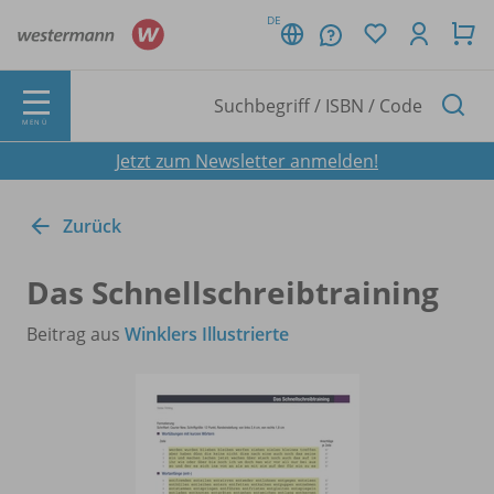
DE
MENÜ
Jetzt zum Newsletter anmelden!
Zurück
Das Schnellschreibtraining
Beitrag aus
Winklers Illustrierte