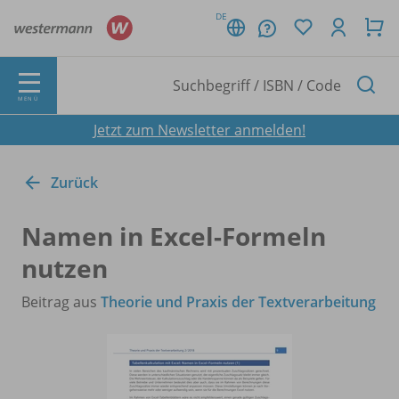
DE
MENÜ
Jetzt zum Newsletter anmelden!
Zurück
Namen in Excel-Formeln
nutzen
Beitrag aus
Theorie und Praxis der Textverarbeitung