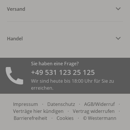
Versand
Handel
Sie haben eine Frage?
+49 531 ­123 25 125
Wir sind heute bis 18:00 Uhr für Sie zu
erreichen.
Impressum
·
Datenschutz
·
AGB/
Widerruf
·
Verträge hier kündigen
·
Vertrag widerrufen
·
Barrierefreiheit
·
Cookies
·
© Westermann