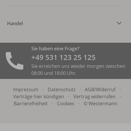
Handel
Sie haben eine Frage?
+49 531 ­123 25 125
Sie erreichen uns wieder morgen zwischen
08:00 und 18:00 Uhr.
Impressum
·
Datenschutz
·
AGB/
Widerruf
·
Verträge hier kündigen
·
Vertrag widerrufen
·
Barrierefreiheit
·
Cookies
·
© Westermann