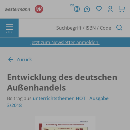
DE
MENÜ
Jetzt zum Newsletter anmelden!
Zurück
Entwicklung des deutschen
Außenhandels
Beitrag aus
unterrichtsthemen HOT - Ausgabe
3/2018