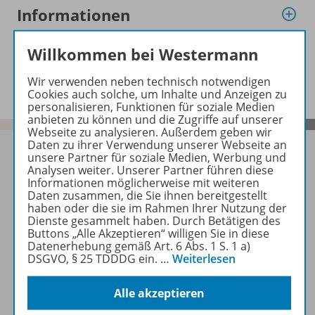
Informationen
Willkommen bei Westermann
Beschreibung
Wir verwenden neben technisch notwendigen
Cookies auch solche, um Inhalte und Anzeigen zu
personalisieren, Funktionen für soziale Medien
anbieten zu können und die Zugriffe auf unserer
Webseite zu analysieren. Außerdem geben wir
Daten zu ihrer Verwendung unserer Webseite an
unsere Partner für soziale Medien, Werbung und
Analysen weiter. Unserer Partner führen diese
Informationen möglicherweise mit weiteren
Sofort profitieren
Daten zusammen, die Sie ihnen bereitgestellt
haben oder die sie im Rahmen Ihrer Nutzung der
Dienste gesammelt haben. Durch Betätigen des
Buttons „Alle Akzeptieren“ willigen Sie in diese
Zum Newsletter anmelden
Datenerhebung gemäß Art. 6 Abs. 1 S. 1 a)
DSGVO, § 25 TDDDG ein.
…
Weiterlesen
Alle akzeptieren
Folgen Sie uns auf Social Media