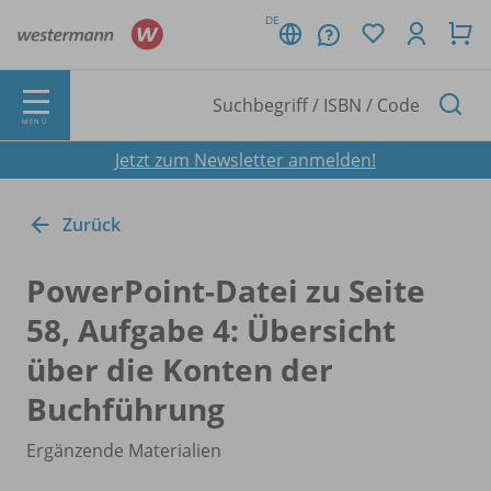
DE
MENÜ
Jetzt zum Newsletter anmelden!
Zurück
PowerPoint-Datei zu Seite
58, Aufgabe 4: Übersicht
über die Konten der
Buchführung
Ergänzende Materialien