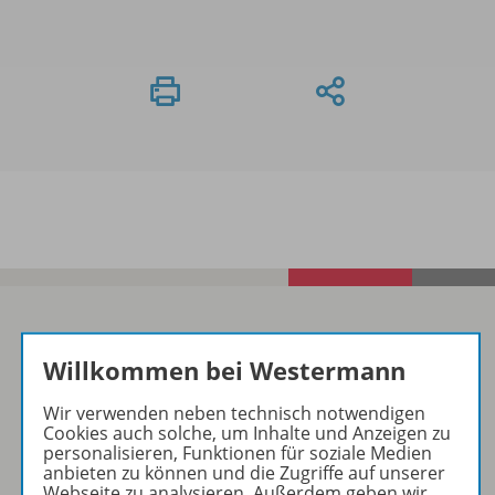
Willkommen bei Westermann
Sofort profitieren
Wir verwenden neben technisch notwendigen
Cookies auch solche, um Inhalte und Anzeigen zu
Zum Newsletter anmelden
personalisieren, Funktionen für soziale Medien
anbieten zu können und die Zugriffe auf unserer
Webseite zu analysieren. Außerdem geben wir