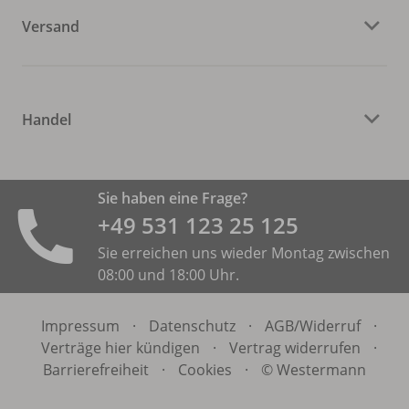
Versand
Handel
Sie haben eine Frage?
+49 531 ­123 25 125
Sie erreichen uns wieder Montag zwischen
08:00 und 18:00 Uhr.
Impressum
·
Datenschutz
·
AGB/
Widerruf
·
Verträge hier kündigen
·
Vertrag widerrufen
·
Barrierefreiheit
·
Cookies
·
© Westermann