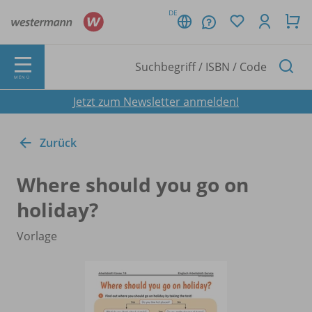
DE
MENÜ
Jetzt zum Newsletter anmelden!
Zurück
Where should you go on
holiday?
Vorlage