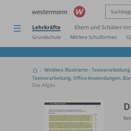
Lehrkräfte
Eltern und Schüler/
-in
Grundschule
Mittlere Schulformen
G
Winklers Illustrierte - Textverarbeitung
Textverarbeitung, Office-Anwendungen, Büro
Das Allgäu
D
Bei