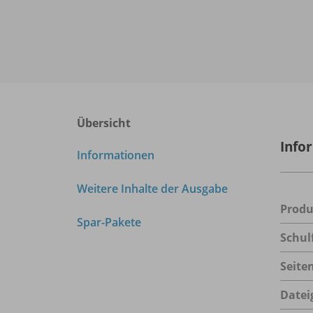
Übersicht
Info
Informationen
Weitere Inhalte der Ausgabe
Prod
Spar-Pakete
Schul
Seite
Datei