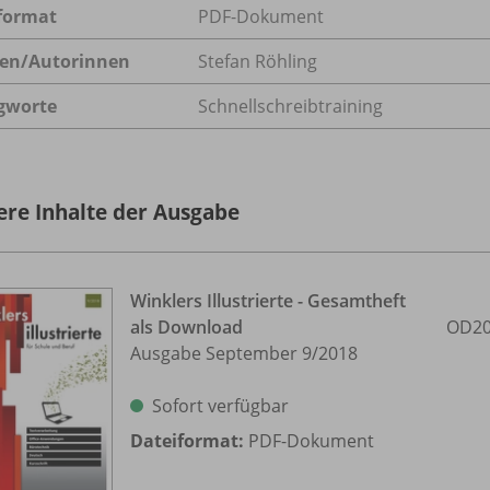
format
PDF-Dokument
en/
Autorinnen
Stefan Röhling
gworte
Schnellschreibtraining
ere Inhalte der Ausgabe
Winklers Illustrierte - Gesamtheft
als Download
OD20
Ausgabe September 9/
2018
Sofort verfügbar
Dateiformat:
PDF-Dokument