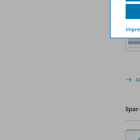
Impr
A
Spar