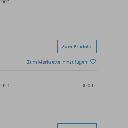
0000
Zum Produkt
Zum Merkzettel hinzufügen
0050
30,00 €