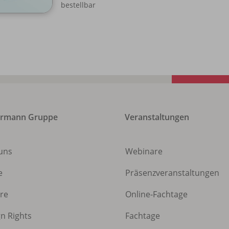
bestellbar
ermann Gruppe
Veranstaltungen
uns
Webinare
e
Präsenzveranstaltungen
ere
Online-Fachtage
gn Rights
Fachtage