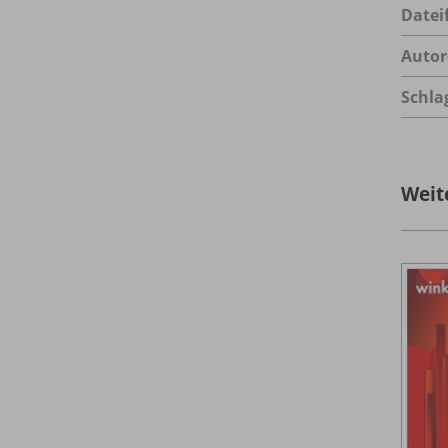
Datei
Autor
Schla
Weit