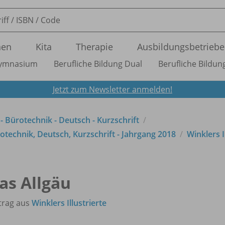
nen
Kita
Therapie
Ausbildungsbetriebe
ymnasium
Berufliche Bildung Dual
Berufliche Bildung
Jetzt zum Newsletter anmelden!
 - Bürotechnik - Deutsch - Kurzschrift
technik, Deutsch, Kurzschrift - Jahrgang 2018
Winklers I
as Allgäu
trag aus
Winklers Illustrierte