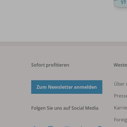
Sofort profitieren
West
Über 
Zum Newsletter anmelden
Press
Karri
Folgen Sie uns auf Social Media
Forei