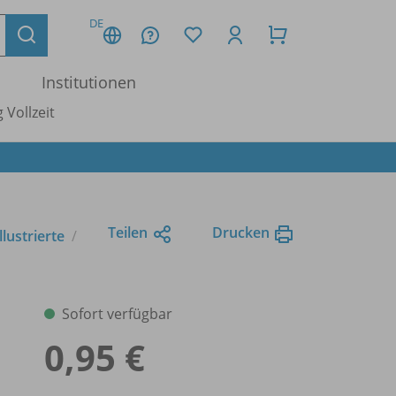
DE
Institutionen
 Vollzeit
Teilen
Drucken
llustrierte
Sofort verfügbar
0,95 €