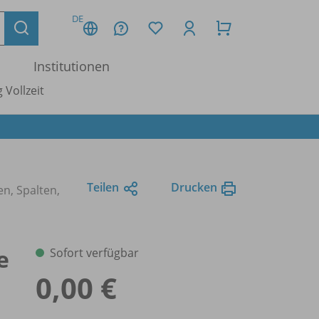
DE
Institutionen
 Vollzeit
Teilen
Drucken
en, Spalten,
e
Sofort verfügbar
0,00 €