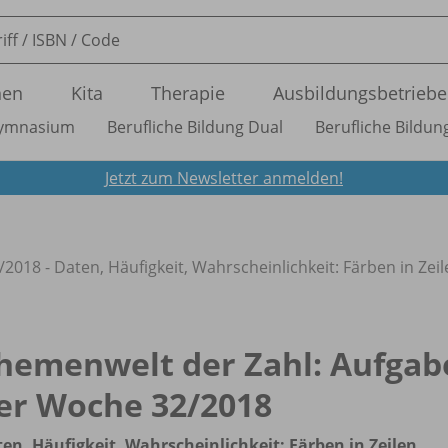
nen
Kita
Therapie
Ausbildungsbetriebe
ymnasium
Berufliche Bildung Dual
Berufliche Bildung
Jetzt zum Newsletter anmelden!
/
2018 - Daten, Häufigkeit, Wahrscheinlichkeit: Färben in Zeil
hemenwelt der Zahl: Aufgab
er Woche 32/
2018
en, Häufigkeit, Wahrscheinlichkeit: Färben in Zeilen,