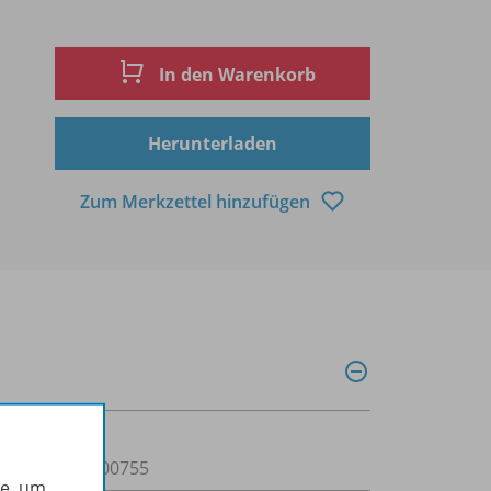
In den Warenkorb
Herunterladen
Zum Merkzettel hinzufügen
OD100111000755
he, um