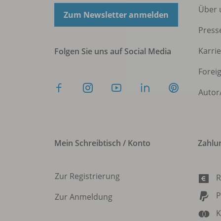
Über 
Zum Newsletter anmelden
Press
Karri
Folgen Sie uns auf Social Media
Forei
Autor
Mein Schreibtisch / Konto
Zahlu
Zur Registrierung
R
P
Zur Anmeldung
K