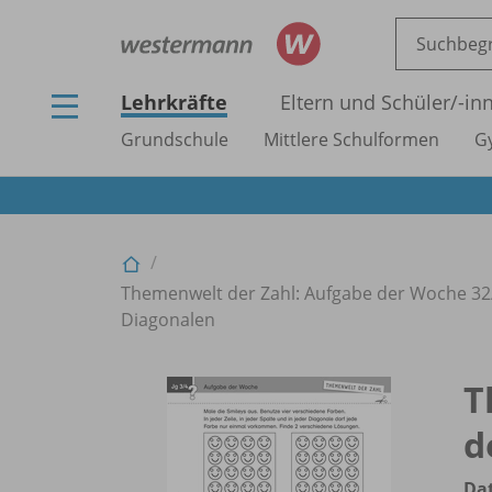
Lehrkräfte
Eltern und Schüler/
-in
Grundschule
Mittlere Schulformen
G
Themenwelt der Zahl: Aufgabe der Woche 32
Diagonalen
T
d
Dat