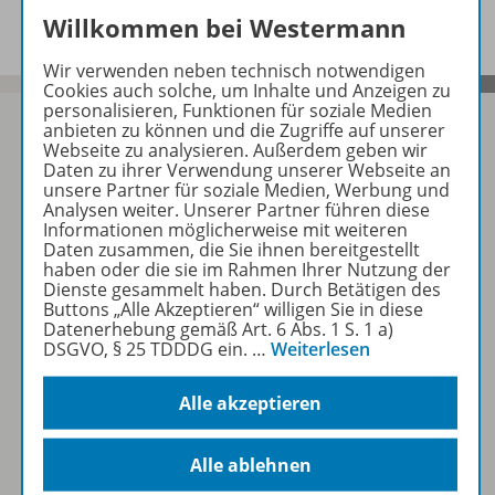
Willkommen bei Westermann
Wir verwenden neben technisch notwendigen
Cookies auch solche, um Inhalte und Anzeigen zu
personalisieren, Funktionen für soziale Medien
anbieten zu können und die Zugriffe auf unserer
Webseite zu analysieren. Außerdem geben wir
Daten zu ihrer Verwendung unserer Webseite an
Sofort profitieren
unsere Partner für soziale Medien, Werbung und
Analysen weiter. Unserer Partner führen diese
Informationen möglicherweise mit weiteren
Daten zusammen, die Sie ihnen bereitgestellt
Zum Newsletter anmelden
haben oder die sie im Rahmen Ihrer Nutzung der
Dienste gesammelt haben. Durch Betätigen des
Buttons „Alle Akzeptieren“ willigen Sie in diese
Datenerhebung gemäß Art. 6 Abs. 1 S. 1 a)
DSGVO, § 25 TDDDG ein.
…
Weiterlesen
Folgen Sie uns auf Social Media
Alle akzeptieren
Alle ablehnen