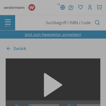
DE
MENÜ
Jetzt zum Newsletter anmelden!
Zurück