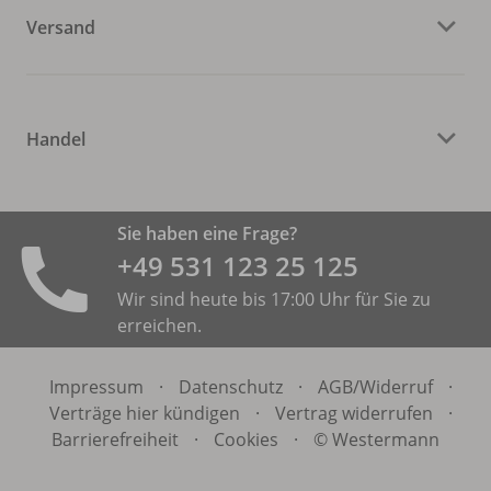
Versand
Handel
Sie haben eine Frage?
+49 531 ­123 25 125
Wir sind heute bis 17:00 Uhr für Sie zu
erreichen.
Impressum
·
Datenschutz
·
AGB/
Widerruf
·
Verträge hier kündigen
·
Vertrag widerrufen
·
Barrierefreiheit
·
Cookies
·
© Westermann