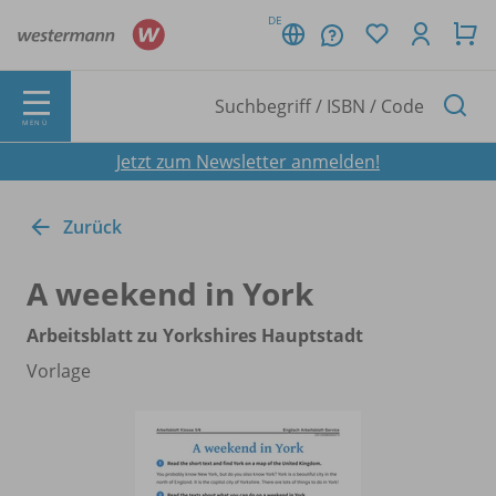
DE
MENÜ
Jetzt zum Newsletter anmelden!
Zurück
A weekend in York
Arbeitsblatt zu Yorkshires Hauptstadt
Vorlage