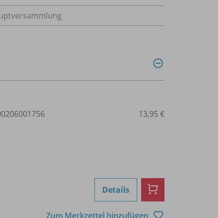
Hauptversammlung
0206001756
13,95 €
Details
Zum Merkzettel hinzufügen