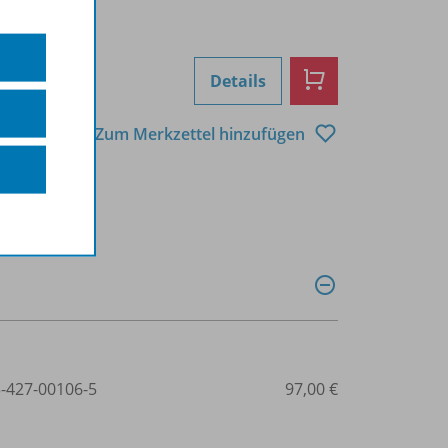
Details
Zum Merkzettel hinzufügen
3-427-00106-5
97,00 €