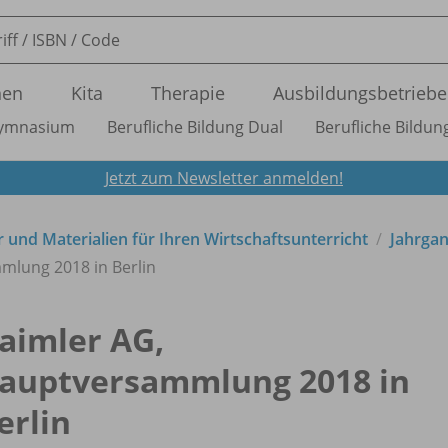
nen
Kita
Therapie
Ausbildungsbetriebe
ymnasium
Berufliche Bildung Dual
Berufliche Bildung
Jetzt zum Newsletter anmelden!
 und Materialien für Ihren Wirtschaftsunterricht
Jahrga
mlung 2018 in Berlin
aimler AG,
auptversammlung 2018 in
erlin