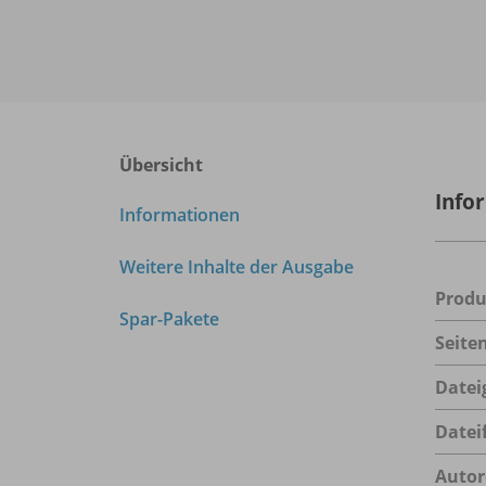
Übersicht
Info
Informationen
Weitere Inhalte der Ausgabe
Prod
Spar-Pakete
Seite
Datei
Datei
Autor