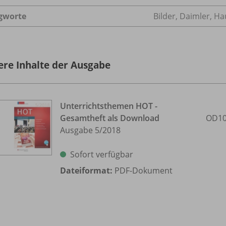
gworte
Bilder, Daimler, 
ere Inhalte der Ausgabe
Unterrichtsthemen HOT -
Gesamtheft als Download
OD10
Ausgabe 5/
2018
Sofort verfügbar
Dateiformat:
PDF-Dokument