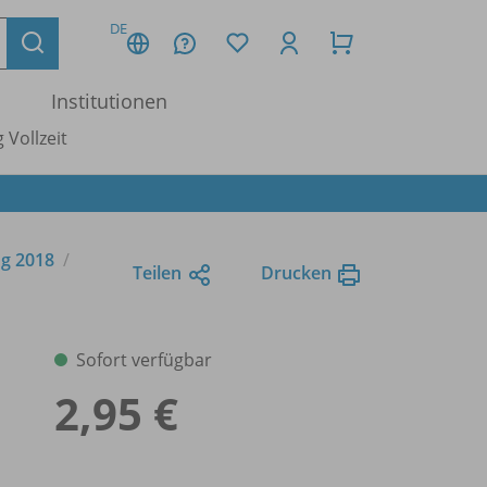
DE
Institutionen
 Vollzeit
ng 2018
Teilen
Drucken
Sofort verfügbar
2,95 €