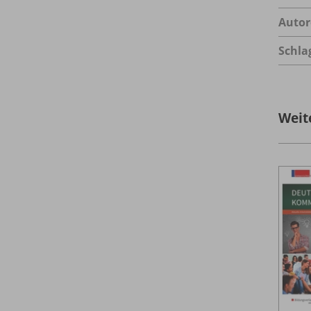
Autor
Schla
Weit