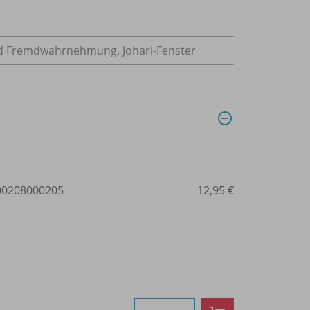
d Fremdwahrnehmung, Johari-Fenster
0208000205
12,95 €