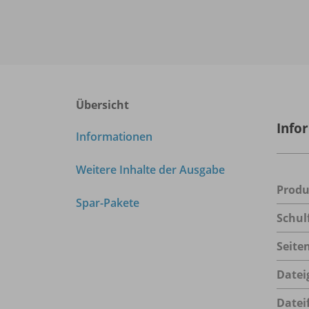
Übersicht
Info
Informationen
Weitere Inhalte der Ausgabe
Prod
Spar-Pakete
Schul
Seite
Datei
Datei