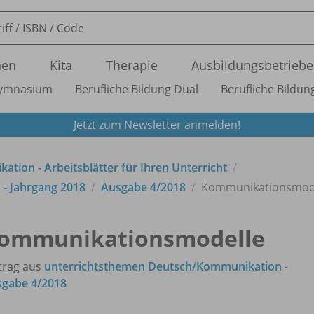
nen
Kita
Therapie
Ausbildungsbetriebe
ymnasium
Berufliche Bildung Dual
Berufliche Bildung
Jetzt zum Newsletter anmelden!
tion - Arbeitsblätter für Ihren Unterricht
- Jahrgang 2018
Ausgabe 4/
2018
Kommunikationsmod
ommunikationsmodelle
trag aus
unterrichtsthemen Deutsch/Kommunikation -
gabe 4/2018