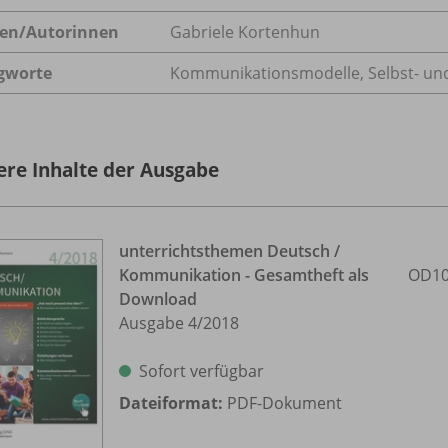
en/
Autorinnen
Gabriele Kortenhun
gworte
Kommunikationsmodelle, Selbst- un
ere Inhalte der Ausgabe
unterrichtsthemen Deutsch /
Kommunikation - Gesamtheft als
OD10
Download
Ausgabe 4/
2018
Sofort verfügbar
Dateiformat:
PDF-Dokument