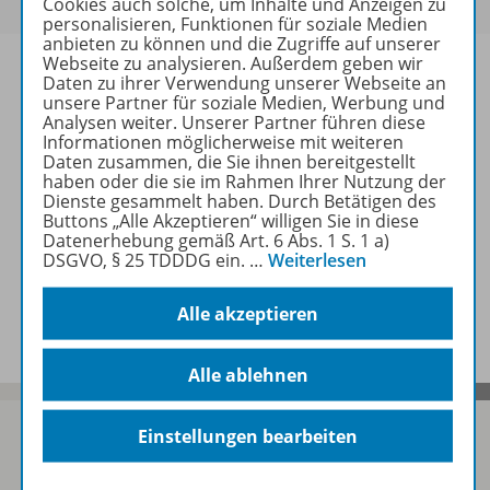
Cookies auch solche, um Inhalte und Anzeigen zu
personalisieren, Funktionen für soziale Medien
anbieten zu können und die Zugriffe auf unserer
Webseite zu analysieren. Außerdem geben wir
Daten zu ihrer Verwendung unserer Webseite an
unsere Partner für soziale Medien, Werbung und
Analysen weiter. Unserer Partner führen diese
Informationen
Informationen möglicherweise mit weiteren
Daten zusammen, die Sie ihnen bereitgestellt
haben oder die sie im Rahmen Ihrer Nutzung der
Dienste gesammelt haben. Durch Betätigen des
Weitere Inhalte der Ausgabe
Buttons „Alle Akzeptieren“ willigen Sie in diese
Datenerhebung gemäß Art. 6 Abs. 1 S. 1 a)
DSGVO, § 25 TDDDG ein.
…
Weiterlesen
Spar-Pakete
Alle akzeptieren
Alle ablehnen
Einstellungen bearbeiten
Sofort profitieren