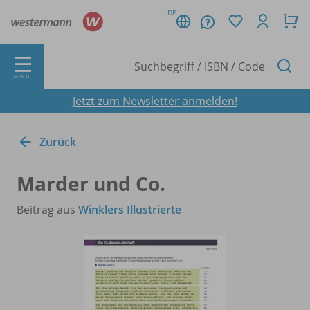
DE
MENÜ
Jetzt zum Newsletter anmelden!
Zurück
Marder und Co.
Beitrag aus
Winklers Illustrierte