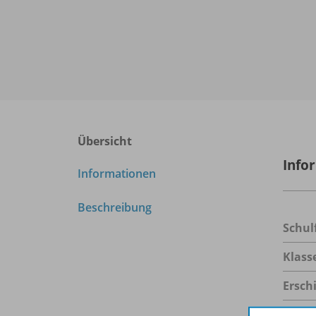
Übersicht
Info
Informationen
Beschreibung
Schul
Klass
Ersch
Datei