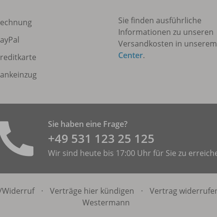
Sie finden ausführliche
echnung
Informationen zu unseren
ayPal
Versandkosten in unsere
Center
.
reditkarte
ankeinzug
Sie haben eine Frage?
+49 531 ­123 25 125
Wir sind heute bis 17:00 Uhr für Sie zu erreich
/
Widerruf
·
Verträge hier kündigen
·
Vertrag widerrufe
Westermann