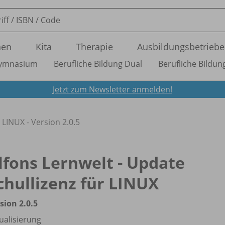
nen
Kita
Therapie
Ausbildungsbetriebe
ymnasium
Berufliche Bildung Dual
Berufliche Bildung
Jetzt zum Newsletter anmelden!
 LINUX - Version 2.0.5
lfons Lernwelt - Update
chullizenz für LINUX
sion 2.0.5
ualisierung