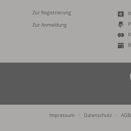
Zur Registrierung
R
P
Zur Anmeldung
K
B
Impressum
·
Datenschutz
·
AGB