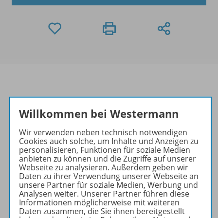
Informationen
Willkommen bei Westermann
Wir verwenden neben technisch notwendigen
Cookies auch solche, um Inhalte und Anzeigen zu
Beschreibung
personalisieren, Funktionen für soziale Medien
anbieten zu können und die Zugriffe auf unserer
Webseite zu analysieren. Außerdem geben wir
Daten zu ihrer Verwendung unserer Webseite an
Planungshilfen zu folgenden
unsere Partner für soziale Medien, Werbung und
Analysen weiter. Unserer Partner führen diese
Werken
Informationen möglicherweise mit weiteren
Daten zusammen, die Sie ihnen bereitgestellt