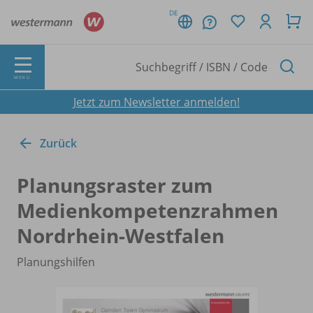
DE
MENÜ
Jetzt zum Newsletter anmelden!
Zurück
Planungsraster zum
Medienkompetenzrahmen
Nordrhein-Westfalen
Planungshilfen