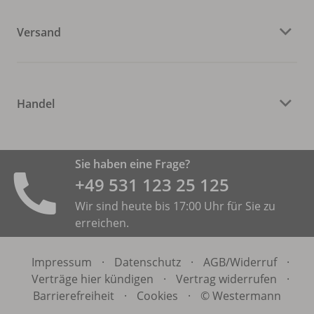
Versand
Handel
Sie haben eine Frage?
+49 531 ­123 25 125
Wir sind heute bis 17:00 Uhr für Sie zu
erreichen.
Impressum
·
Datenschutz
·
AGB/
Widerruf
·
Verträge hier kündigen
·
Vertrag widerrufen
·
Barrierefreiheit
·
Cookies
·
© Westermann