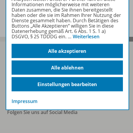
Informationen möglicherweise mit weiteren
Daten zusammen, die Sie ihnen bereitgestellt
Informationen
haben oder die sie im Rahmen Ihrer Nutzung der
Dienste gesammelt haben. Durch Betätigen des
Buttons „Alle Akzeptieren“ willigen Sie in diese
Datenerhebung gemäß Art. 6 Abs. 1 S. 1 a)
DSGVO, § 25 TDDDG ein.
…
Weiterlesen
Alle akzeptieren
Sofort profitieren
Alle ablehnen
Einstellungen bearbeiten
Zum Newsletter anmelden
Impressum
Folgen Sie uns auf Social Media