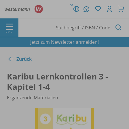
DE
MENÜ
Jetzt zum Newsletter anmelden!
Zurück
Karibu Lernkontrollen 3 -
Kapitel 1-4
Ergänzende Materialien