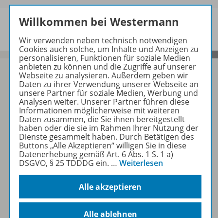
Willkommen bei Westermann
Wir verwenden neben technisch notwendigen
Cookies auch solche, um Inhalte und Anzeigen zu
personalisieren, Funktionen für soziale Medien
anbieten zu können und die Zugriffe auf unserer
Webseite zu analysieren. Außerdem geben wir
Daten zu ihrer Verwendung unserer Webseite an
unsere Partner für soziale Medien, Werbung und
Sofort profitieren
Analysen weiter. Unserer Partner führen diese
Informationen möglicherweise mit weiteren
Daten zusammen, die Sie ihnen bereitgestellt
haben oder die sie im Rahmen Ihrer Nutzung der
Zum Newsletter anmelden
Dienste gesammelt haben. Durch Betätigen des
Buttons „Alle Akzeptieren“ willigen Sie in diese
Datenerhebung gemäß Art. 6 Abs. 1 S. 1 a)
DSGVO, § 25 TDDDG ein.
…
Weiterlesen
Folgen Sie uns auf Social Media
Alle akzeptieren
Alle ablehnen