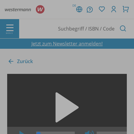
DE
MENÜ
Jetzt zum Newsletter anmelden!
Zurück