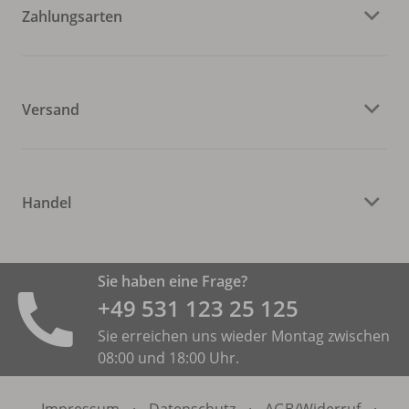
Zahlungsarten
Versand
Handel
Sie haben eine Frage?
+49 531 ­123 25 125
Sie erreichen uns wieder Montag zwischen
08:00 und 18:00 Uhr.
Impressum
·
Datenschutz
·
AGB/
Widerruf
·