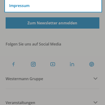
Impressum
Sofort profitieren
Zum Newsletter anmelden
Folgen Sie uns auf Social Media
Westermann Gruppe
Veranstaltungen