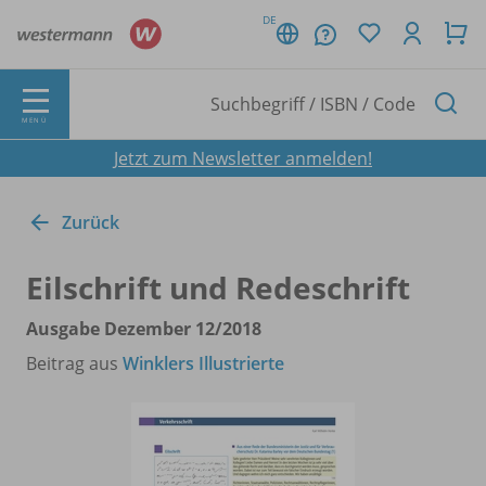
DE
MENÜ
Jetzt zum Newsletter anmelden!
Zurück
Eilschrift und Redeschrift
Ausgabe Dezember 12/
2018
Beitrag aus
Winklers Illustrierte