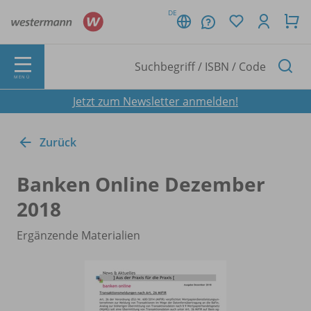
DE
MENÜ
Jetzt zum Newsletter anmelden!
Zurück
Banken Online Dezember
2018
Ergänzende Materialien