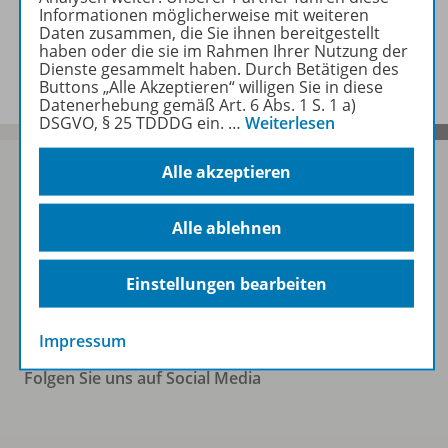
Informationen möglicherweise mit weiteren
Daten zusammen, die Sie ihnen bereitgestellt
Informationen
haben oder die sie im Rahmen Ihrer Nutzung der
Dienste gesammelt haben. Durch Betätigen des
Buttons „Alle Akzeptieren“ willigen Sie in diese
Datenerhebung gemäß Art. 6 Abs. 1 S. 1 a)
DSGVO, § 25 TDDDG ein.
…
Weiterlesen
Alle akzeptieren
Sofort profitieren
Alle ablehnen
Einstellungen bearbeiten
Zum Newsletter anmelden
Impressum
Folgen Sie uns auf Social Media