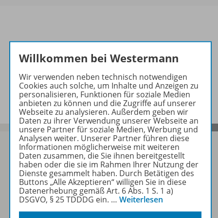
Informationen
Willkommen bei Westermann
Wir verwenden neben technisch notwendigen
Cookies auch solche, um Inhalte und Anzeigen zu
Beschreibung
personalisieren, Funktionen für soziale Medien
anbieten zu können und die Zugriffe auf unserer
Webseite zu analysieren. Außerdem geben wir
Daten zu ihrer Verwendung unserer Webseite an
unsere Partner für soziale Medien, Werbung und
Analysen weiter. Unserer Partner führen diese
Informationen möglicherweise mit weiteren
Daten zusammen, die Sie ihnen bereitgestellt
haben oder die sie im Rahmen Ihrer Nutzung der
Sofort profitieren
Dienste gesammelt haben. Durch Betätigen des
Buttons „Alle Akzeptieren“ willigen Sie in diese
Datenerhebung gemäß Art. 6 Abs. 1 S. 1 a)
DSGVO, § 25 TDDDG ein.
…
Weiterlesen
Zum Newsletter anmelden