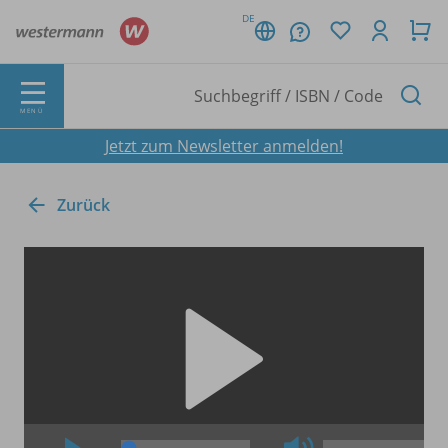
DE
MENÜ
Jetzt zum Newsletter anmelden!
Zurück