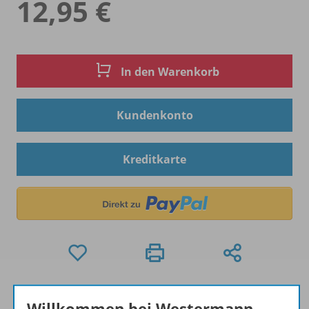
12,95 €
In den Warenkorb
Kundenkonto
Kreditkarte
Hinweis zu Sonderkonditionen
Willkommen bei Westermann