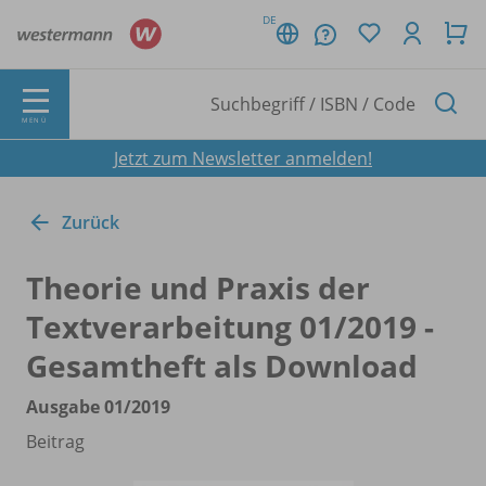
DE
MENÜ
Jetzt zum Newsletter anmelden!
Zurück
Theorie und Praxis der
Textverarbeitung 01/
2019 -
Gesamtheft als Download
Ausgabe 01/
2019
Beitrag