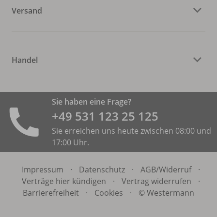
Versand
Handel
Sie haben eine Frage?
+49 531 ­123 25 125
Sie erreichen uns heute zwischen 08:00 und
17:00 Uhr.
Impressum
·
Datenschutz
·
AGB/
Widerruf
·
Verträge hier kündigen
·
Vertrag widerrufen
·
Barrierefreiheit
·
Cookies
·
© Westermann