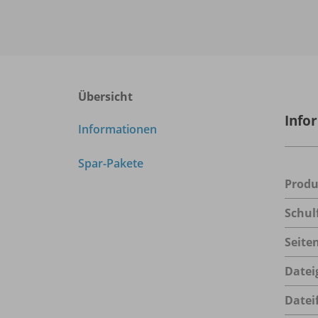
Übersicht
Info
Informationen
Spar-Pakete
Prod
Schul
Seite
Datei
Datei