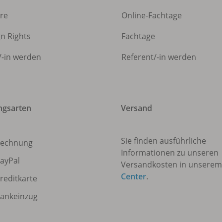
ere
Online-Fachtage
gn Rights
Fachtage
/
-in werden
Referent/
-in werden
ngsarten
Versand
Sie finden ausführliche
echnung
Informationen zu unseren
ayPal
Versandkosten in unsere
Center
.
reditkarte
ankeinzug