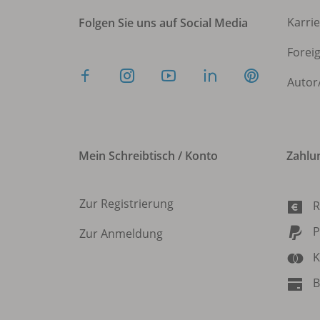
Karri
Folgen Sie uns auf Social Media
Forei
Autor
Mein Schreibtisch / Konto
Zahlu
Zur Registrierung
R
P
Zur Anmeldung
K
B