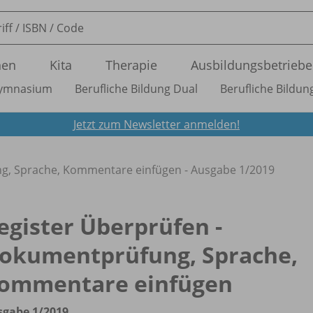
nen
Kita
Therapie
Ausbildungsbetriebe
ymnasium
Berufliche Bildung Dual
Berufliche Bildung
Jetzt zum Newsletter anmelden!
g, Sprache, Kommentare einfügen - Ausgabe 1/
2019
egister Überprüfen -
okumentprüfung, Sprache,
ommentare einfügen
sgabe 1/
2019