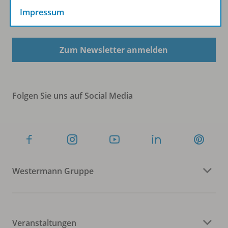
Impressum
Sofort profitieren
Zum Newsletter anmelden
Folgen Sie uns auf Social Media
Westermann Gruppe
Veranstaltungen