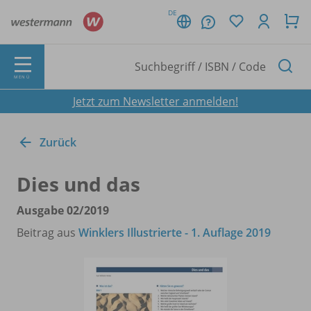
DE
MENÜ
Jetzt zum Newsletter anmelden!
Zurück
Dies und das
Ausgabe 02/
2019
Beitrag aus
Winklers Illustrierte - 1. Auflage 2019