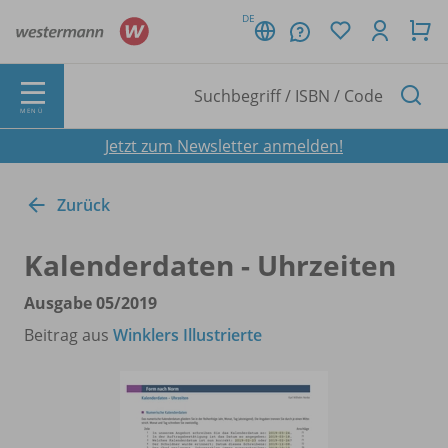
DE
MENÜ
Jetzt zum Newsletter anmelden!
Zurück
Kalenderdaten - Uhrzeiten
Ausgabe 05/
2019
Beitrag aus
Winklers Illustrierte