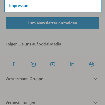
Impressum
Sofort profitieren
Zum Newsletter anmelden
Folgen Sie uns auf Social Media
Westermann Gruppe
Veranstaltungen