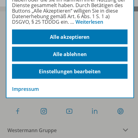
Dienste gesammelt haben. Durch Betätigen des
Buttons „Alle Akzeptieren“ willigen Sie in diese
Datenerhebung gemäß Art. 6 Abs. 1 S. 1 a)
DSGVO, § 25 TDDDG ein.
…
Weiterlesen
Sofort profitieren
Alle akzeptieren
Alle ablehnen
Zum Newsletter anmelden
Einstellungen bearbeiten
Folgen Sie uns auf Social Media
Impressum
Westermann Gruppe