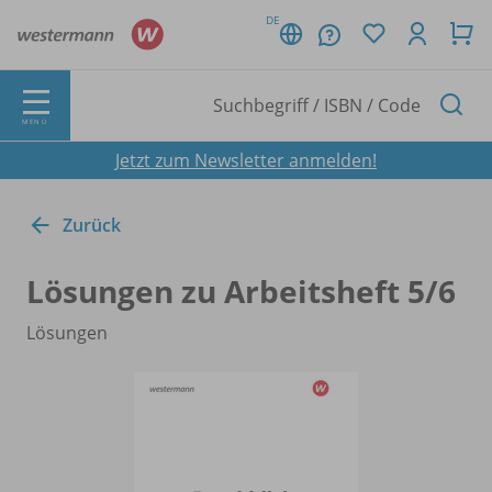
DE
MENÜ
Jetzt zum Newsletter anmelden!
Zurück
Lösungen zu Arbeitsheft 5/
6
Lösungen