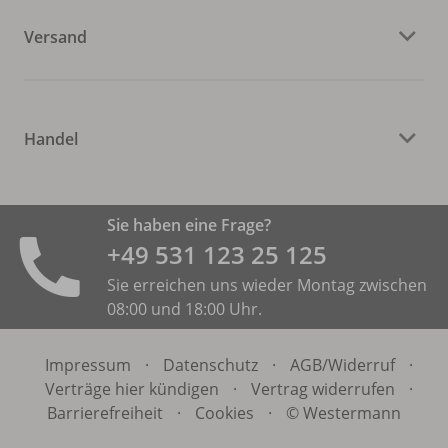
Versand
Handel
Sie haben eine Frage?
+49 531 ­123 25 125
Sie erreichen uns wieder Montag zwischen
08:00 und 18:00 Uhr.
Impressum
·
Datenschutz
·
AGB/
Widerruf
·
Verträge hier kündigen
·
Vertrag widerrufen
·
Barrierefreiheit
·
Cookies
·
© Westermann