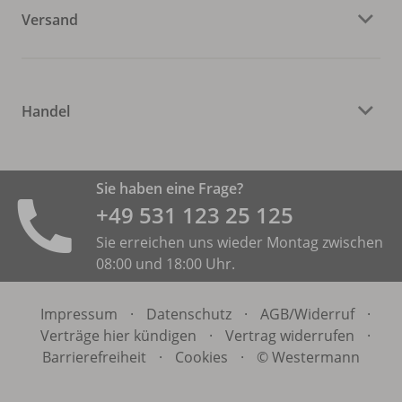
Versand
Handel
Sie haben eine Frage?
+49 531 ­123 25 125
Sie erreichen uns wieder Montag zwischen
08:00 und 18:00 Uhr.
Impressum
·
Datenschutz
·
AGB/
Widerruf
·
Verträge hier kündigen
·
Vertrag widerrufen
·
Barrierefreiheit
·
Cookies
·
© Westermann