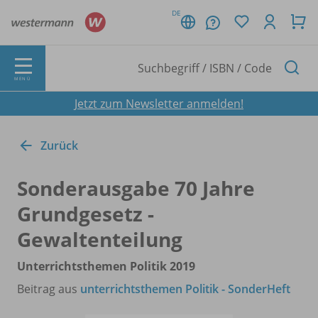
DE
MENÜ
Jetzt zum Newsletter anmelden!
Zurück
Sonderausgabe 70 Jahre
Grundgesetz -
Gewaltenteilung
Unterrichtsthemen Politik 2019
Beitrag aus
unterrichtsthemen Politik - SonderHeft