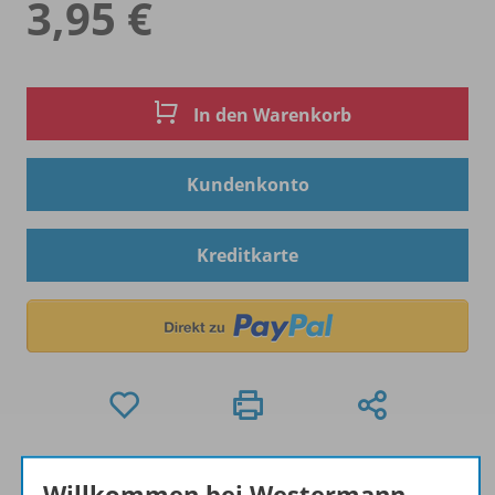
3,95 €
In den Warenkorb
Kundenkonto
Kreditkarte
Hinweis zu Sonderkonditionen
Willkommen bei Westermann