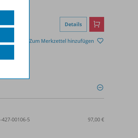
Details
Zum Merkzettel hinzufügen
3-427-00106-5
97,00 €