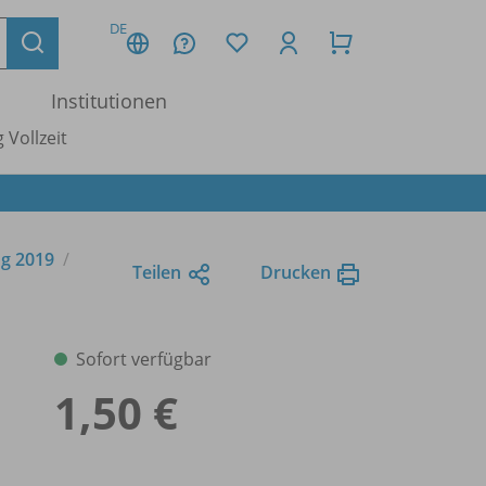
DE
Institutionen
 Vollzeit
ng 2019
Teilen
Drucken
Sofort verfügbar
1,50 €