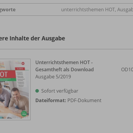
gworte
unterrichtsthemen HOT, Ausgabe
ere Inhalte der Ausgabe
Unterrichtsthemen HOT -
Gesamtheft als Download
OD10
Ausgabe 5/
2019
Sofort verfügbar
Dateiformat:
PDF-Dokument