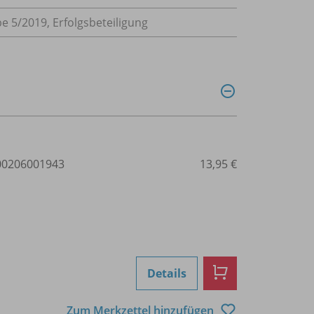
 5/2019, Erfolgsbeteiligung
0206001943
13,95 €
Details
Zum Merkzettel hinzufügen