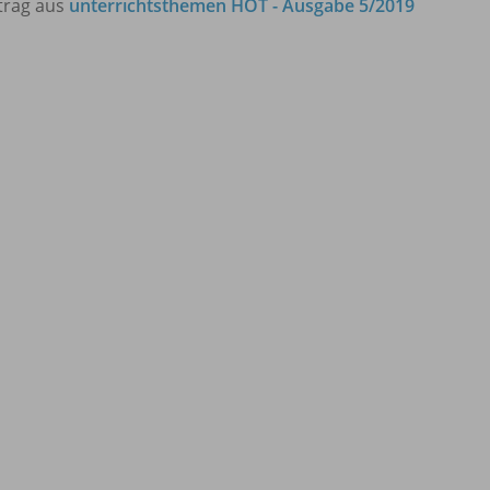
trag aus
unterrichtsthemen HOT - Ausgabe 5/2019