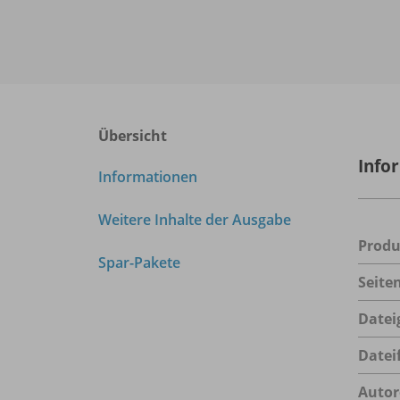
Übersicht
Info
Informationen
Weitere Inhalte der Ausgabe
Prod
Spar-Pakete
Seite
Datei
Datei
Autor