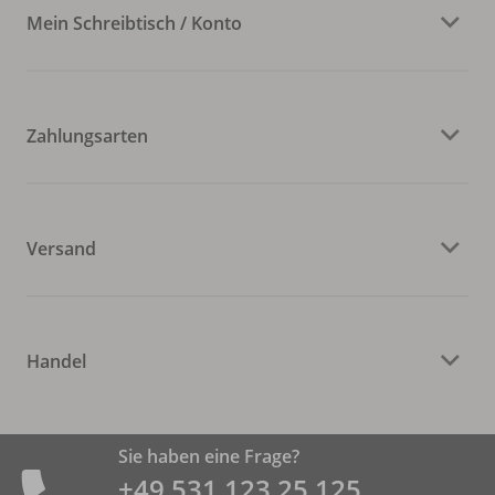
Mein Schreibtisch / Konto
Zahlungsarten
Versand
Handel
Sie haben eine Frage?
+49 531 ­123 25 125