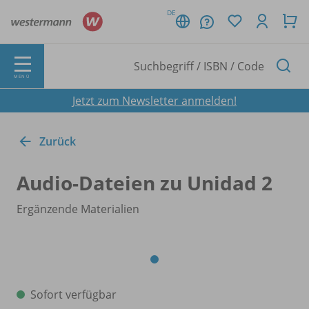
DE
MENÜ
Jetzt zum Newsletter anmelden!
Zurück
Audio-Dateien zu Unidad 2
Ergänzende Materialien
Sofort verfügbar