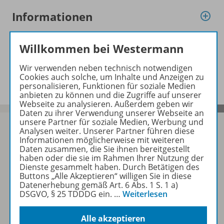
Informationen
Willkommen bei Westermann
Ergänzende Materialien zu
folgenden Werken
Wir verwenden neben technisch notwendigen
Cookies auch solche, um Inhalte und Anzeigen zu
personalisieren, Funktionen für soziale Medien
anbieten zu können und die Zugriffe auf unserer
Webseite zu analysieren. Außerdem geben wir
Daten zu ihrer Verwendung unserer Webseite an
unsere Partner für soziale Medien, Werbung und
Analysen weiter. Unserer Partner führen diese
Informationen möglicherweise mit weiteren
Daten zusammen, die Sie ihnen bereitgestellt
Sofort profitieren
haben oder die sie im Rahmen Ihrer Nutzung der
Dienste gesammelt haben. Durch Betätigen des
Buttons „Alle Akzeptieren“ willigen Sie in diese
Datenerhebung gemäß Art. 6 Abs. 1 S. 1 a)
Zum Newsletter anmelden
DSGVO, § 25 TDDDG ein.
…
Weiterlesen
Alle akzeptieren