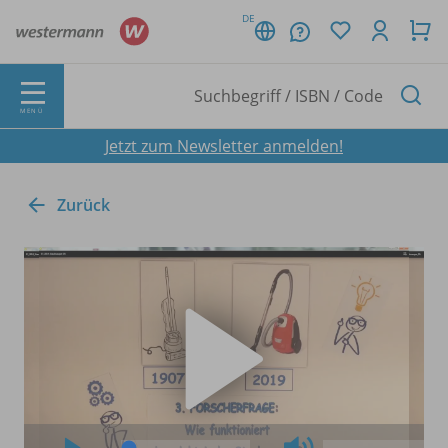
DE
MENÜ
Jetzt zum Newsletter anmelden!
Zurück