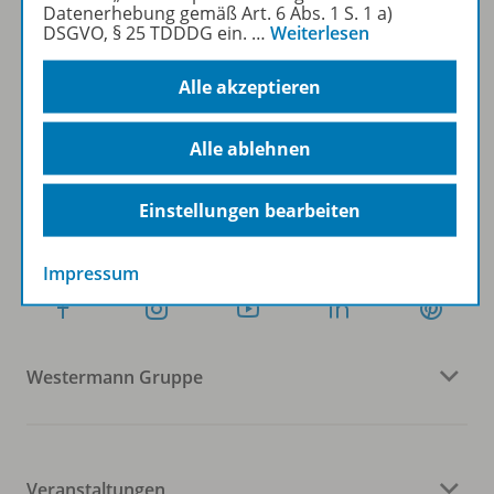
Datenerhebung gemäß Art. 6 Abs. 1 S. 1 a)
DSGVO, § 25 TDDDG ein.
…
Weiterlesen
Sofort profitieren
Alle akzeptieren
Zum Newsletter anmelden
Alle ablehnen
Einstellungen bearbeiten
Folgen Sie uns auf Social Media
Impressum
Westermann Gruppe
Veranstaltungen