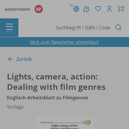
DE
MENÜ
Jetzt zum Newsletter anmelden!
Zurück
Lights, camera, action:
Dealing with film genres
Englisch-Arbeitsblatt zu Filmgenres
Vorlage