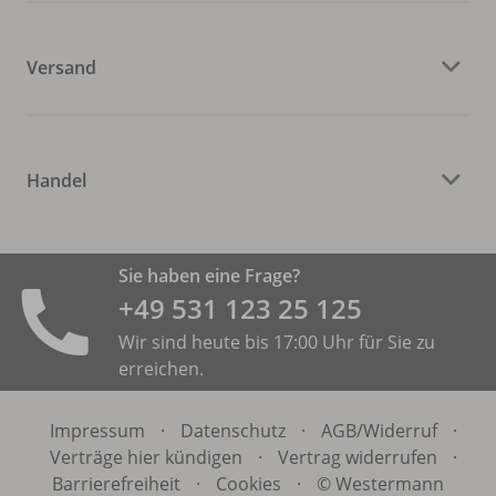
Versand
Handel
Sie haben eine Frage?
+49 531 ­123 25 125
Wir sind heute bis 17:00 Uhr für Sie zu
erreichen.
Impressum
·
Datenschutz
·
AGB/
Widerruf
·
Verträge hier kündigen
·
Vertrag widerrufen
·
Barrierefreiheit
·
Cookies
·
© Westermann