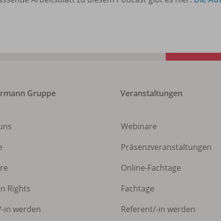
ermann Gruppe
Veranstaltungen
uns
Webinare
e
Präsenzveranstaltungen
ere
Online-Fachtage
gn Rights
Fachtage
/
-in werden
Referent/
-in werden