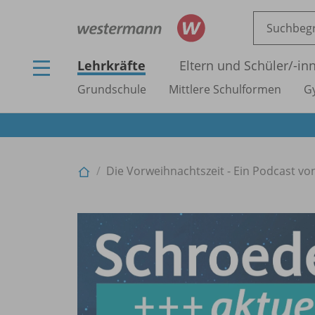
Lehrkräfte
Eltern und Schüler/
-in
Grundschule
Mittlere Schulformen
G
Die Vorweihnachtszeit - Ein Podcast von