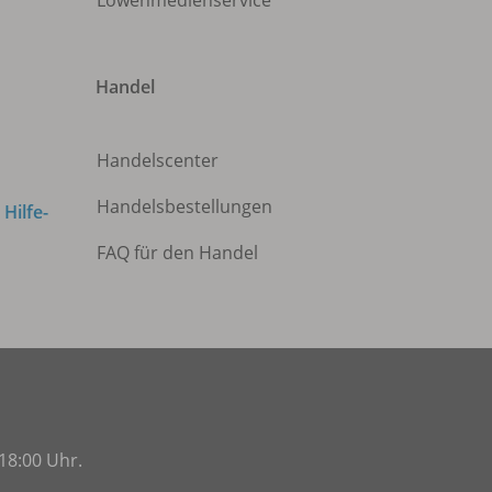
Handel
Handelscenter
Handelsbestellungen
m
Hilfe-
FAQ für den Handel
18:00 Uhr.