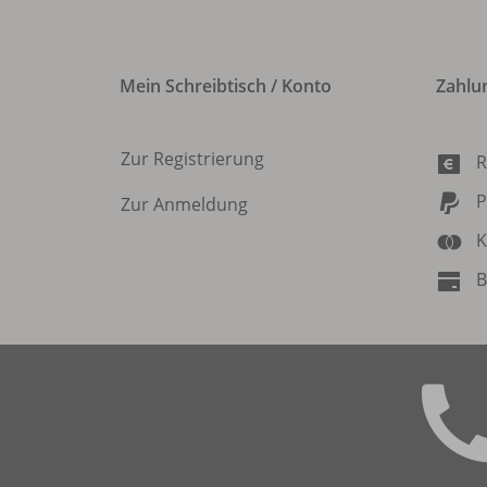
Mein Schreibtisch / Konto
Zahlu
Zur Registrierung
R
P
Zur Anmeldung
K
B