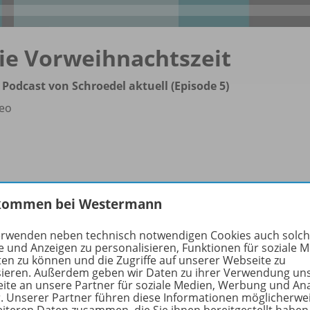
ie Vorweihnachtszeit
 Podcast von Schroedel aktuell (Episode 5)
eo
kommen bei Westermann
erwenden neben technisch notwendigen Cookies auch solc
e und Anzeigen zu personalisieren, Funktionen für soziale 
ten zu können und die Zugriffe auf unserer Webseite zu
sieren. Außerdem geben wir Daten zu ihrer Verwendung un
ite an unsere Partner für soziale Medien, Werbung und An
r. Unserer Partner führen diese Informationen möglicherwe
eiteren Daten zusammen, die Sie ihnen bereitgestellt haben