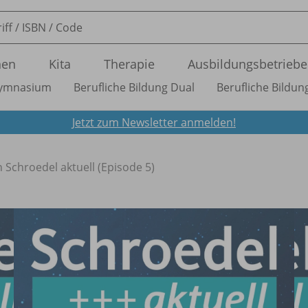
nen
Kita
Therapie
Ausbildungsbetriebe
ymnasium
Berufliche Bildung Dual
Berufliche Bildung
Jetzt zum Newsletter anmelden!
 Schroedel aktuell (Episode 5)