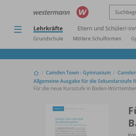
Lehrkräfte
Eltern und Schüler/
-in
Grundschule
Mittlere Schulformen
G
Camden Town - Gymnasium
Camden 
Allgemeine Ausgabe für die Sekundarstufe II
Für die neue Kursstufe in Baden-Württembe
F
B
Ko