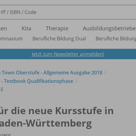
nen
Kita
Therapie
Ausbildungsbetriebe
ymnasium
Berufliche Bildung Dual
Berufliche Bildung
Jetzt zum Newsletter anmelden!
Town Oberstufe - Allgemeine Ausgabe 2018
 - Textbook Qualifikationsphase
rg
ür die neue Kursstufe in
aden-Württemberg
nzept