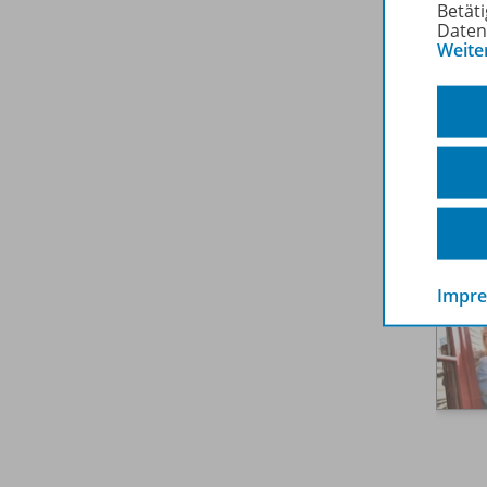
Betäti
Daten
Weite
Konz
Impr