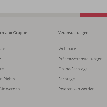
ermann Gruppe
Veranstaltungen
uns
Webinare
e
Präsenzveranstaltungen
ere
Online-Fachtage
gn Rights
Fachtage
/
-in werden
Referent/
-in werden