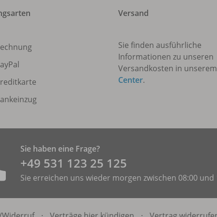
ngsarten
Versand
Sie finden ausführliche
echnung
Informationen zu unseren
ayPal
Versandkosten in unsere
Center
.
reditkarte
ankeinzug
Sie haben eine Frage?
+49 531 ­123 25 125
Sie erreichen uns wieder morgen zwischen 08:00 und 
/
Widerruf
·
Verträge hier kündigen
·
Vertrag widerrufe