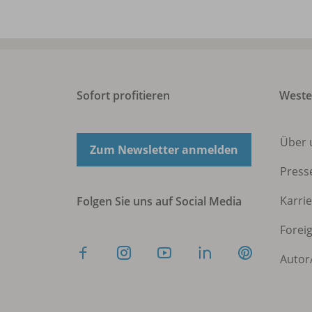
Sofort profitieren
West
Über 
Zum Newsletter anmelden
Press
Karri
Folgen Sie uns auf Social Media
Forei
Autor