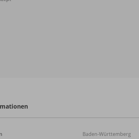
rmationen
n
Baden-Württemberg