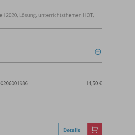
uell 2020, Lösung, unterrichtsthemen HOT,
0206001986
14,50 €
Details