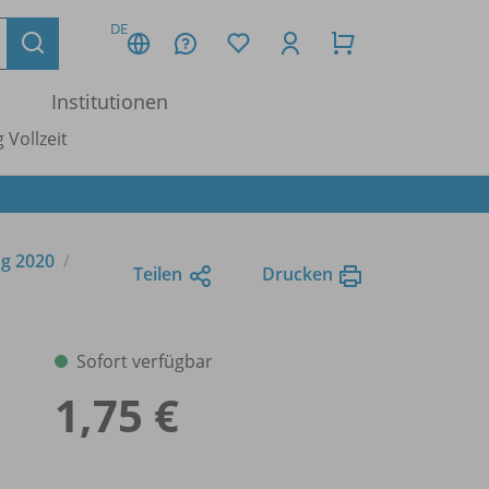
DE
Institutionen
 Vollzeit
ng 2020
Teilen
Drucken
Sofort verfügbar
1,75 €