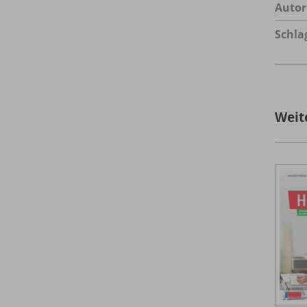
Autor
Schla
Weit