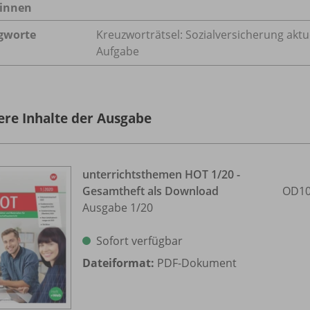
innen
gworte
Kreuzworträtsel: Sozialversicherung akt
Aufgabe
ere Inhalte der Ausgabe
unterrichtsthemen HOT 1/
20 -
Gesamtheft als Download
OD10
Ausgabe 1/
20
Sofort verfügbar
Dateiformat:
PDF-Dokument