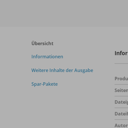
Übersicht
Info
Informationen
Weitere Inhalte der Ausgabe
Prod
Spar-Pakete
Seite
Datei
Datei
Autor