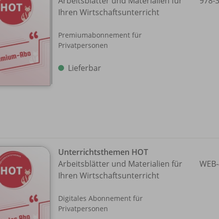
Arbeitsblätter und Materialien für
978-
Ihren Wirtschaftsunterricht
Premiumabonnement für
Privatpersonen
Lieferbar
Unterrichtsthemen HOT
Arbeitsblätter und Materialien für
WEB-
Ihren Wirtschaftsunterricht
Digitales Abonnement für
Privatpersonen