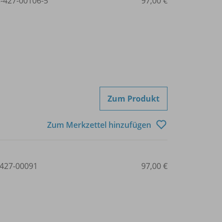
3-427-00106-5
97,00 €
Zum Produkt
Zum Merkzettel hinzufügen
427-00091
97,00 €