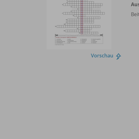
Au
Bei
Vorschau