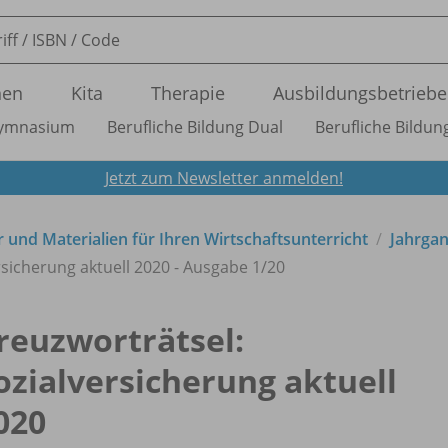
nen
Kita
Therapie
Ausbildungsbetriebe
ymnasium
Berufliche Bildung Dual
Berufliche Bildung
Jetzt zum Newsletter anmelden!
 und Materialien für Ihren Wirtschaftsunterricht
Jahrga
rsicherung aktuell 2020 - Ausgabe 1/
20
reuzworträtsel:
ozialversicherung aktuell
020