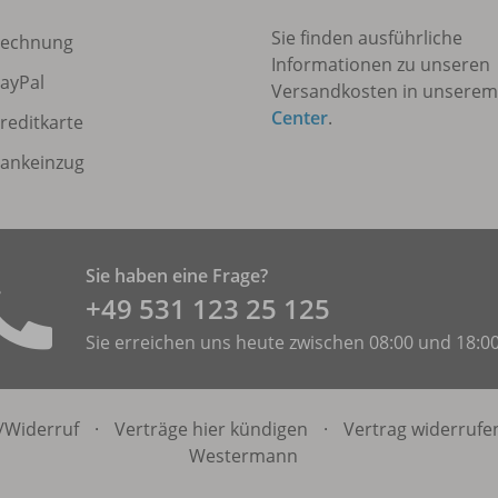
Sie finden ausführliche
echnung
Informationen zu unseren
ayPal
Versandkosten in unsere
Center
.
reditkarte
ankeinzug
Sie haben eine Frage?
+49 531 ­123 25 125
Sie erreichen uns heute zwischen 08:00 und 18:0
/
Widerruf
·
Verträge hier kündigen
·
Vertrag widerrufe
Westermann