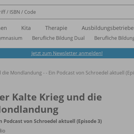
nen
Kita
Therapie
Ausbildungsbetriebe
ymnasium
Berufliche Bildung Dual
Berufliche Bildung
Jetzt zum Newsletter anmelden!
d die Mondlandung - - Ein Podcast von Schroedel aktuell (Ep
er Kalte Krieg und die
ondlandung
in Podcast von Schroedel aktuell (Episode 3)
dio