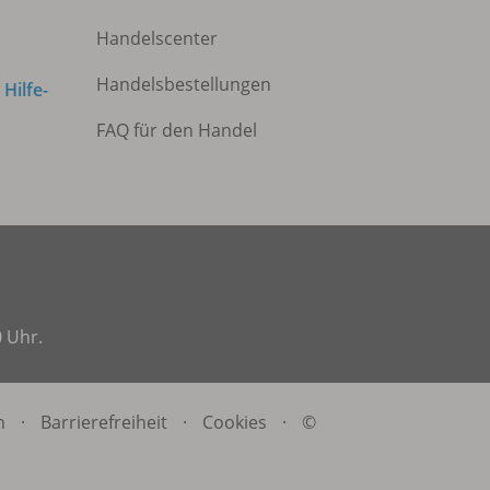
Handelscenter
Handelsbestellungen
m
Hilfe-
FAQ für den Handel
0 Uhr.
n
·
Barrierefreiheit
·
Cookies
·
©