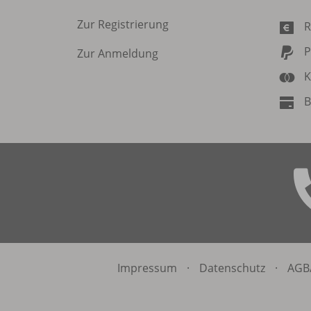
Zur Registrierung
R
P
Zur Anmeldung
K
B
Impressum
·
Datenschutz
·
AGB